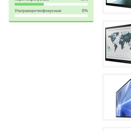
Ультракороткофокусные
0%