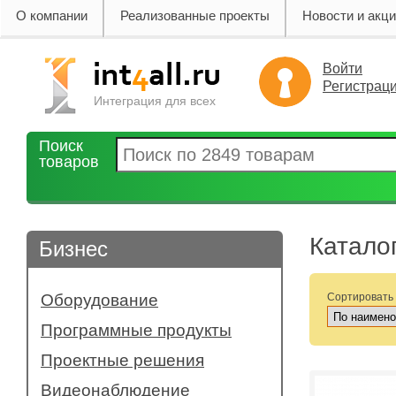
О компании
Реализованные проекты
Новости и акц
Войти
Регистрац
Интеграция для всех
Поиск
товаров
Катало
Бизнес
Оборудование
Сортировать
- Бесперебойное энергоснабжение
Программные продукты
- Интерактивные доски и приставки
Проектные решения
- Компьютерная техника
- Конференц системы
Видеонаблюдение
- Офисная техника