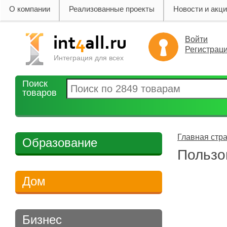
О компании
Реализованные проекты
Новости и акц
Войти
Регистрац
Интеграция для всех
Поиск
товаров
Главная стр
Образование
Пользо
Дом
Бизнес