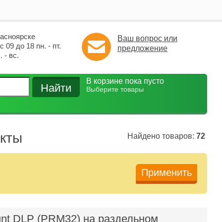
расноярске
Ваш вопрос или
 09 до 18 пн. - пт.
предложение
 - вс.
В корзине пока пусто
Выберите товары
екты
Найдено товаров:
72
unt DLP (PRM32) на раздельном