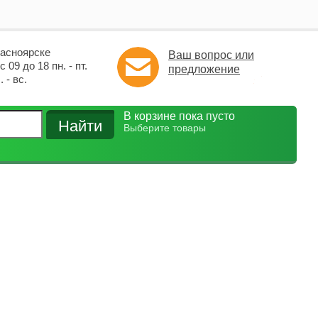
расноярске
Ваш вопрос или
 09 до 18 пн. - пт.
предложение
 - вс.
В корзине пока пусто
Выберите товары