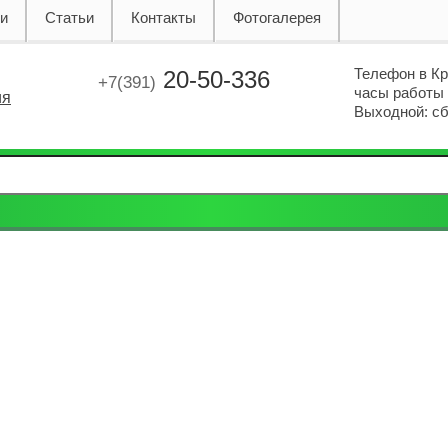
ии
Статьи
Контакты
Фотогалерея
Телефон в К
20-50-336
+7(391)
часы работы с
ия
Выходной: сб.