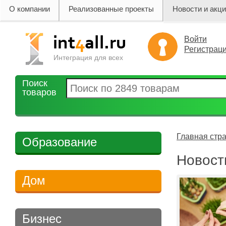
О компании
Реализованные проекты
Новости и акц
Войти
Регистрац
Интеграция для всех
Поиск
товаров
Главная стр
Образование
Новост
Дом
Бизнес