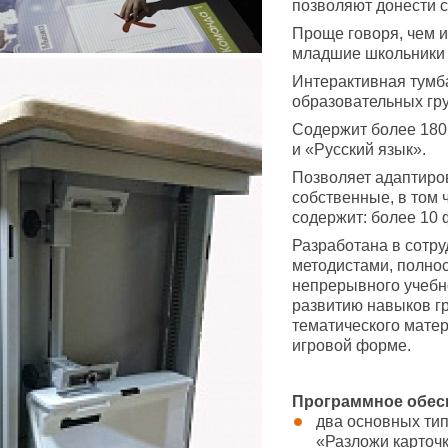
позволяют донести 
Проще говоря, чем и
младшие школьники 
Интерактивная тумб
образовательных гр
Содержит более 180
и «Русский язык».
Позволяет адаптиро
собственные, в том 
содержит: более 10 
Разработана в сотр
методистами, полнос
непрерывного учебно
развитию навыков г
тематического матер
игровой форме.
Программное обесп
два основных тип
«Разложи карточк