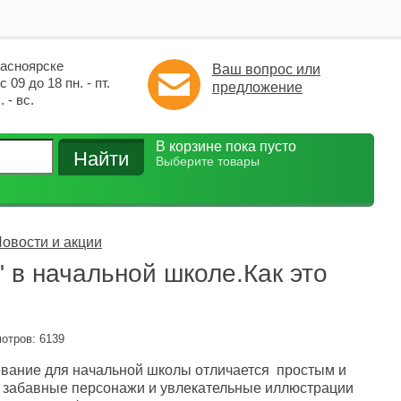
расноярске
Ваш вопрос или
 09 до 18 пн. - пт.
предложение
 - вс.
В корзине пока пусто
Выберите товары
овости и акции
 в начальной школе.Как это
мотров: 6139
вание для начальной школы отличается простым и
 забавные персонажи и увлекательные иллюстрации