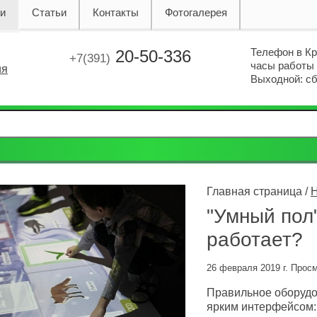
ии
Статьи
Контакты
Фотогалерея
Телефон в К
20-50-336
+7(391)
часы работы с
ия
Выходной: сб.
Главная страница /
Н
"Умный пол"
работает?
26 февраля 2019 г. Прос
Правильное оборудо
ярким интерфейсом: