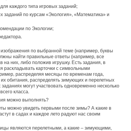
для каждого типа игровых заданий;
х заданий по курсам «Экология», «Математика» и
комендации по Экологии;
редактора.
 изображения по выбранной теме (например, буквы
олжны найти правильные ответы (например, все
в на них, либо положив игрушку. Есть задания, в
ся раскладывать карточки с символьными
ример, распределяя месяцы по временам года,
 их обитания, распределять зимующих и перелетных
вых заданиях могут участвовать одновременно несколько
всего класса.
ния можно выполнять?
еты можно увидеть первыми после зимы? А какие в
астут в садах и каждое лето радуют нас своим
птицы являются перелетными, а какие – зимующими,