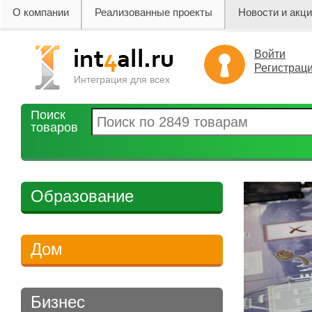
О компании
Реализованные проекты
Новости и акц
Войти
Регистрац
Интеграция для всех
Поиск
товаров
Образование
Дом
Бизнес