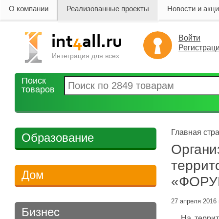
О компании
Реализованные проекты
Новости и акц
Войти
Регистрац
Интеграция для всех
Поиск
товаров
Главная стра
Образование
Органи
террит
Дом
«ФОРУ
27 апреля 2016 
Бизнес
На территор