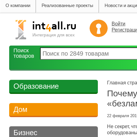
О компании
Реализованные проекты
Новости и акц
Войти
Регистрац
Интеграция для всех
Поиск
товаров
Главная стра
Образование
Почему
«безла
Дом
22 февраля 2019
Не секрет, ч
Бизнес
оборудованы