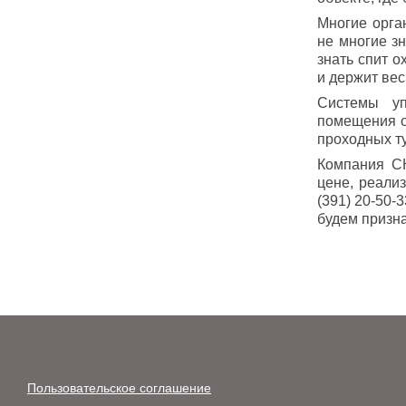
Многие орга
не многие зн
знать спит о
и держит вес
Системы уп
помещения о
проходных т
Компания СК
цене, реали
(391) 20-50-
будем призн
Пользовательское соглашение