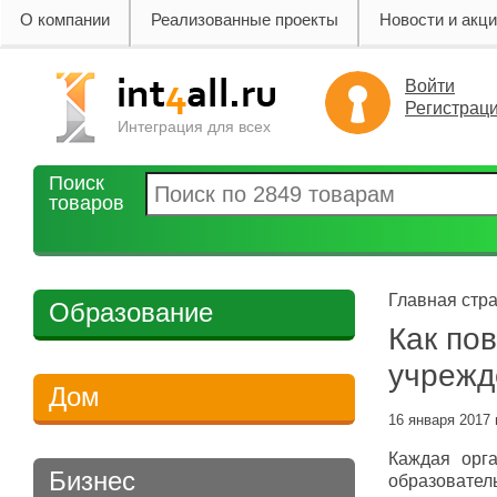
О компании
Реализованные проекты
Новости и акц
Войти
Регистрац
Интеграция для всех
Поиск
товаров
Главная стра
Образование
Как по
учрежд
Дом
16 января 2017 
Каждая орга
Бизнес
образовател