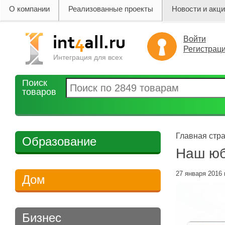
О компании
Реализованные проекты
Новости и акц
Войти
Регистрац
Интеграция для всех
Поиск
товаров
Главная стра
Образование
Наш юб
27 января 2016 
Дом
Бизнес