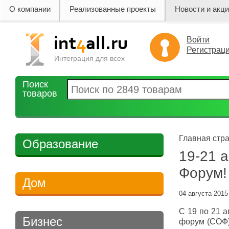
О компании
Реализованные проекты
Новости и акц
Войти
Регистрац
Интеграция для всех
Поиск
товаров
Главная стра
Образование
19-21 
Форум!
Дом
04 августа 2015
С 19 по 21 
Бизнес
форум (СОФ)