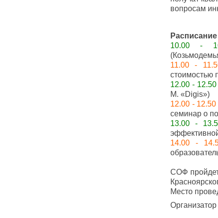
вопросам ин
Расписание
10.00 - 1
(Козьмодемь
11.00 - 11.5
стоимостью 
12.00 - 12.50
М. «Digis»)
12.00 - 12.50
семинар о по
13.00 - 13.
эффективно
14.00 - 14.
образовател
СОФ пройдет
Красноярског
Место провед
Организатор